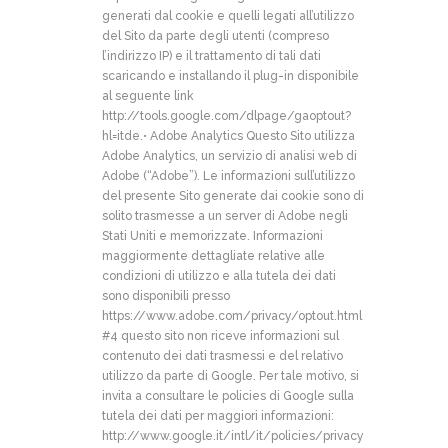
generati dal cookie e quelli legati all’utilizzo
del Sito da parte degli utenti (compreso
l’indirizzo IP) e il trattamento di tali dati
scaricando e installando il plug-in disponibile
al seguente link
http://tools.google.com/dlpage/gaoptout?
hl=itde.
• Adobe Analytics Questo Sito utilizza
Adobe Analytics, un servizio di analisi web di
Adobe (“Adobe”). Le informazioni sull’utilizzo
del presente Sito generate dai cookie sono di
solito trasmesse a un server di Adobe negli
Stati Uniti e memorizzate. Informazioni
maggiormente dettagliate relative alle
condizioni di utilizzo e alla tutela dei dati
sono disponibili presso
https://www.adobe.com/privacy/optout.html
#4
questo sito non riceve informazioni sul
contenuto dei dati trasmessi e del relativo
utilizzo da parte di Google. Per tale motivo, si
invita a consultare le policies di Google sulla
tutela dei dati per maggiori informazioni:
http://www.google.it/intl/it/policies/privacy