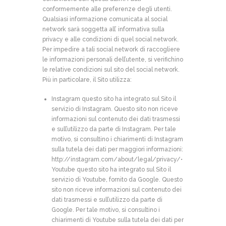
conformemente alle preferenze degli utenti.
Qualsiasi informazione comunicata al social
network sarà soggetta all’ informativa sulla
privacy e alle condizioni di quel social network.
Per impedire a tali social network di raccogliere
le informazioni personali dell’utente, si verifichino
le relative condizioni sul sito del social network.
Più in particolare, il Sito utilizza:
Instagram questo sito ha integrato sul Sito il
servizio di Instagram. Questo sito non riceve
informazioni sul contenuto dei dati trasmessi
e sull’utilizzo da parte di Instagram. Per tale
motivo, si consultino i chiarimenti di Instagram
sulla tutela dei dati per maggiori informazioni:
http://instagram.com/about/legal/privacy/
•
Youtube questo sito ha integrato sul Sito il
servizio di Youtube, fornito da Google. Questo
sito non riceve informazioni sul contenuto dei
dati trasmessi e sull’utilizzo da parte di
Google. Per tale motivo, si consultino i
chiarimenti di Youtube sulla tutela dei dati per