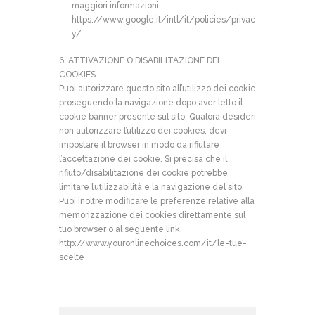
maggiori informazioni:
https://www.google.it/intl/it/policies/privac
y/
6. ATTIVAZIONE O DISABILITAZIONE DEI
COOKIES
Puoi autorizzare questo sito all’utilizzo dei cookie
proseguendo la navigazione dopo aver letto il
cookie banner presente sul sito. Qualora desideri
non autorizzare l’utilizzo dei cookies, devi
impostare il browser in modo da rifiutare
l’accettazione dei cookie. Si precisa che il
rifiuto/disabilitazione dei cookie potrebbe
limitare l’utilizzabilità e la navigazione del sito.
Puoi inoltre modificare le preferenze relative alla
memorizzazione dei cookies direttamente sul
tuo browser o al seguente link:
http://www.youronlinechoices.com/it/le-tue-
scelte