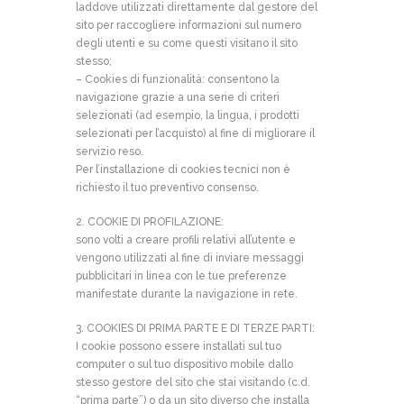
laddove utilizzati direttamente dal gestore del
sito per raccogliere informazioni sul numero
degli utenti e su come questi visitano il sito
stesso;
– Cookies di funzionalità: consentono la
navigazione grazie a una serie di criteri
selezionati (ad esempio, la lingua, i prodotti
selezionati per l’acquisto) al fine di migliorare il
servizio reso.
Per l’installazione di cookies tecnici non è
richiesto il tuo preventivo consenso.
2. COOKIE DI PROFILAZIONE:
sono volti a creare profili relativi all’utente e
vengono utilizzati al fine di inviare messaggi
pubblicitari in linea con le tue preferenze
manifestate durante la navigazione in rete.
3. COOKIES DI PRIMA PARTE E DI TERZE PARTI:
I cookie possono essere installati sul tuo
computer o sul tuo dispositivo mobile dallo
stesso gestore del sito che stai visitando (c.d.
“prima parte”) o da un sito diverso che installa