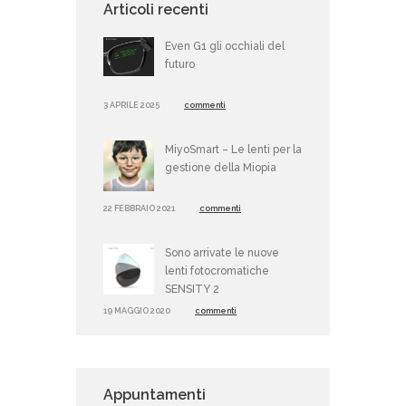
Articoli recenti
Even G1 gli occhiali del
futuro
3 APRILE 2025
commenti
MiyoSmart – Le lenti per la
gestione della Miopia
22 FEBBRAIO 2021
commenti
Sono arrivate le nuove
lenti fotocromatiche
SENSITY 2
19 MAGGIO 2020
commenti
Appuntamenti