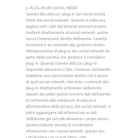
5. PLUG-IN DEI SOCIAL MEDIA
Questo Sito utilizza i plug-in dei social media
forniti dai social network. Quando si visita una
pagina web i dati del browser possono essere
trasferiti direttamente al social network, anche
senza l’interazione diretta dell’utente. L’utente
riconosce e acconsente alla gestione diretta
dell’operazione di plug-in dei social network da
parte della società che gestisce il correlativo
plug-in. Quando l’utente utilizza i plug-in
disponibili attraverso il Sito, il browser dell’utente
stabilisce una connessione diretta con il server
di quel social network, che invia i contenuti del
plug-in direttamente al browser dell’utente.
Questo sito potrà quindi ricevere dati dell’utente,
in conformità alle condizioni di utilizzo e
all’informativa della privacy del social network, e
potrà aggiungere tali informazioni ai dati
dell’utente già raccolti attraverso i propri servizi.
Qualora l’utente decida di condividere
informazioni con i social network, questo sito
condividerà con questi ultimi i dati