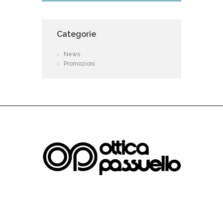
Categorie
News
Promozioni