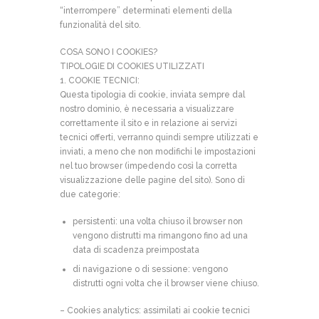
“interrompere” determinati elementi della
funzionalità del sito.
COSA SONO I COOKIES?
TIPOLOGIE DI COOKIES UTILIZZATI
1. COOKIE TECNICI:
Questa tipologia di cookie, inviata sempre dal
nostro dominio, è necessaria a visualizzare
correttamente il sito e in relazione ai servizi
tecnici offerti, verranno quindi sempre utilizzati e
inviati, a meno che non modifichi le impostazioni
nel tuo browser (impedendo così la corretta
visualizzazione delle pagine del sito). Sono di
due categorie:
persistenti: una volta chiuso il browser non
vengono distrutti ma rimangono fino ad una
data di scadenza preimpostata
di navigazione o di sessione: vengono
distrutti ogni volta che il browser viene chiuso.
– Cookies analytics: assimilati ai cookie tecnici