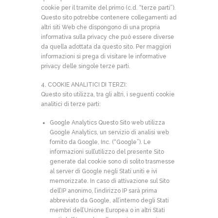
cookie per il tramite del primo (c.d. “terze parti”).
Questo sito potrebbe contenere collegamenti ad
altri siti Web che dispongono di una propria
informativa sulla privacy che può essere diverse
da quella adottata da questo sito. Per maggiori
informazioni si prega di visitare le informative
privacy delle singole terze parti.
4. COOKIE ANALITICI DI TERZI:
Questo sito utilizza, tra gli altri, i seguenti cookie
analitici di terze parti:
Google Analytics Questo Sito web utilizza
Google Analytics, un servizio di analisi web
fornito da Google, Inc. (“Google”). Le
informazioni sull’utilizzo del presente Sito
generate dal cookie sono di solito trasmesse
al server di Google negli Stati uniti e ivi
memorizzate. In caso di attivazione sul Sito
dell’IP anonimo, l’indirizzo IP sarà prima
abbreviato da Google, all’interno degli Stati
membri dell’Unione Europea o in altri Stati