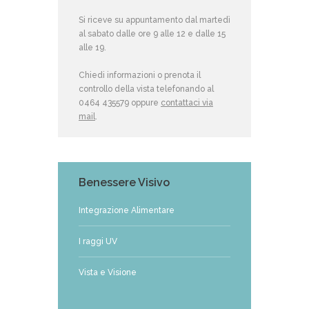
Si riceve su appuntamento dal martedì
al sabato dalle ore 9 alle 12 e dalle 15
alle 19.
Chiedi informazioni o prenota il
controllo della vista telefonando al
0464 435579 oppure
contattaci via
mail
.
Benessere Visivo
Integrazione Alimentare
I raggi UV
Vista e Visione