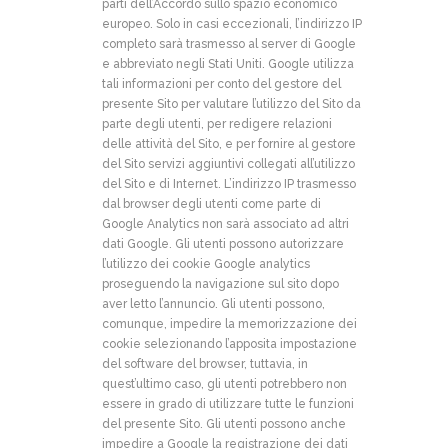
parti dell’Accordo sullo spazio economico
europeo. Solo in casi eccezionali, l’indirizzo IP
completo sarà trasmesso al server di Google
e abbreviato negli Stati Uniti. Google utilizza
tali informazioni per conto del gestore del
presente Sito per valutare l’utilizzo del Sito da
parte degli utenti, per redigere relazioni
delle attività del Sito, e per fornire al gestore
del Sito servizi aggiuntivi collegati all’utilizzo
del Sito e di Internet. L’indirizzo IP trasmesso
dal browser degli utenti come parte di
Google Analytics non sarà associato ad altri
dati Google. Gli utenti possono autorizzare
l’utilizzo dei cookie Google analytics
proseguendo la navigazione sul sito dopo
aver letto l’annuncio. Gli utenti possono,
comunque, impedire la memorizzazione dei
cookie selezionando l’apposita impostazione
del software del browser, tuttavia, in
quest’ultimo caso, gli utenti potrebbero non
essere in grado di utilizzare tutte le funzioni
del presente Sito. Gli utenti possono anche
impedire a Google la registrazione dei dati