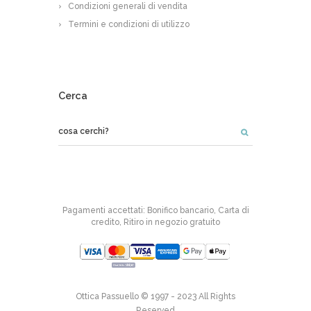
Condizioni generali di vendita
Termini e condizioni di utilizzo
Cerca
Pagamenti accettati: Bonifico bancario, Carta di
credito, Ritiro in negozio gratuito
Ottica Passuello © 1997 - 2023 All Rights
Reserved