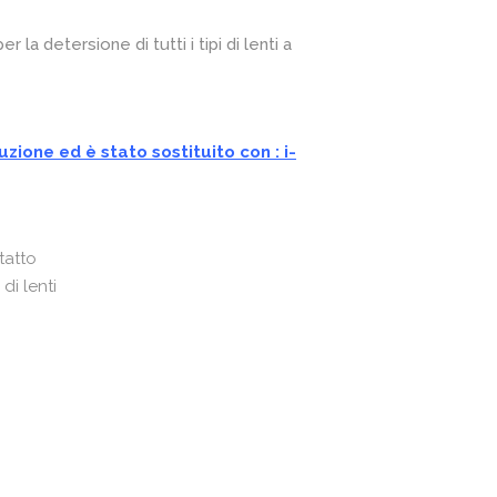
la detersione di tutti i tipi di lenti a
zione ed è stato sostituito con : i-
tatto
 di lenti