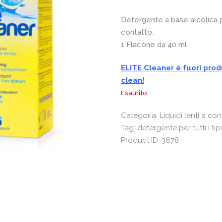
Detergente a base alcolica per 
contatto.
1 Flacone da 40 ml
ELITE Cleaner è fuori produ
clean!
Esaurito
Categoria:
Liquidi lenti a con
Tag:
detergente per tutti i tipi
Product ID:
3678