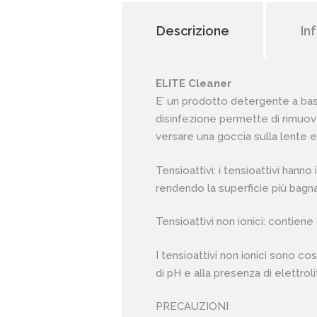
Descrizione
In
ELITE Cleaner
E’ un prodotto detergente a base 
disinfezione permette di rimuover
versare una goccia sulla lente e 
Tensioattivi: i tensioattivi hann
rendendo la superficie più bagn
Tensioattivi non ionici: contiene
I tensioattivi non ionici sono co
di pH e alla presenza di elettroli
PRECAUZIONI