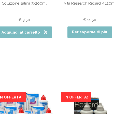
Soluzione salina 3x200ml
Vita Research Regard K 120m
€
3,50
€
11,50
Per saperne di più
Aggiungi al carrello
IN OFFERTA!
IN OFFERTA!