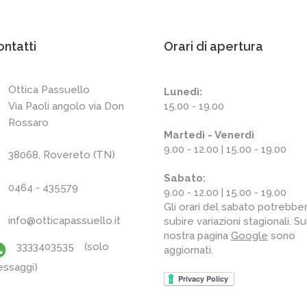
ntatti
Orari di apertura
Ottica Passuello
Lunedì:
15.00 - 19.00
Via Paoli angolo via Don
Rossaro
Martedì - Venerdì
9.00 - 12.00 | 15.00 - 19.00
38068, Rovereto (TN)
Sabato:
0464 - 435579
9.00 - 12.00 | 15.00 - 19.00
Gli orari del sabato potrebbe
info@otticapassuello.it
subire variazioni stagionali. Su
nostra pagina
Google
sono
3333403535 (solo
aggiornati.
ssaggi)