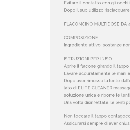
Evitare il contatto con gli occh
Dopo il suo utilizzo risciacquar
FLACONCINO MULTIDOSE DA 
COMPOSIZIONE
Ingrediente attivo: sostanze no
ISTRUZIONI PER L’USO
Aprire il flacone girando il tappo 
Lavare accuratamente le mani e
Dopo aver rimosso la lente dall’
lato di ELITE CLEANER massaggia
soluzione unica e riporre le lent
Una volta disinfettate, le lent
Non toccare il tappo contagocce
Assicurarsi sempre di aver chius