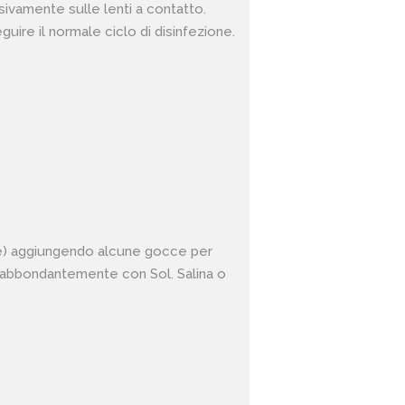
sivamente sulle lenti a contatto.
uire il normale ciclo di disinfezione.
lice) aggiungendo alcune gocce per
e abbondantemente con Sol. Salina o