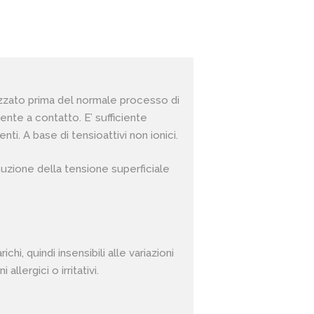
ilizzato prima del normale processo di
ente a contatto. E’ sufficiente
i. A base di tensioattivi non ionici.
inuzione della tensione superficiale
i, quindi insensibili alle variazioni
llergici o irritativi.