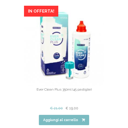
IN OFFERTA!
Ever Clean Plus 350ml (45 pastiglie)
€
21,00
€
19,00
Aggiungi al carrello