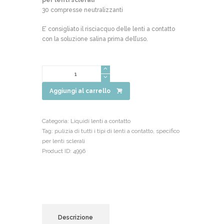
30 compresse neutralizzanti
E’ consigliato il risciacquo delle lenti a contatto
con la soluzione salina prima dell’uso.
Quantità
Aggiungi al carrello
Categoria:
Liquidi lenti a contatto
Tag:
pulizia di tutti i tipi di lenti a contatto
,
specifico
per lenti sclerali
Product ID:
4996
Descrizione