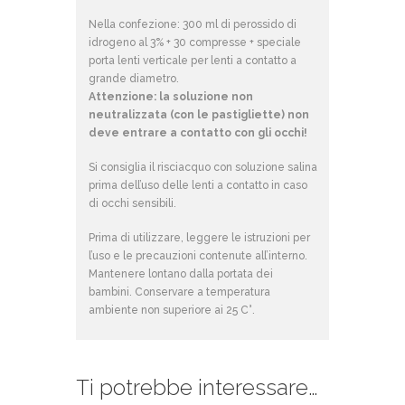
Nella confezione: 300 ml di perossido di
idrogeno al 3% + 30 compresse + speciale
porta lenti verticale per lenti a contatto a
grande diametro.
Attenzione: la soluzione non
neutralizzata (con le pastigliette) non
deve entrare a contatto con gli occhi!
Si consiglia il risciacquo con soluzione salina
prima dell’uso delle lenti a contatto in caso
di occhi sensibili.
Prima di utilizzare, leggere le istruzioni per
l’uso e le precauzioni contenute all’interno.
Mantenere lontano dalla portata dei
bambini. Conservare a temperatura
ambiente non superiore ai 25 C°.
Ti potrebbe interessare…