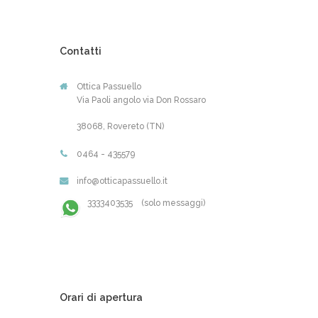
Contatti
Ottica Passuello
Via Paoli angolo via Don Rossaro
38068, Rovereto (TN)
0464 - 435579
info@otticapassuello.it
3333403535 (solo messaggi)
Orari di apertura