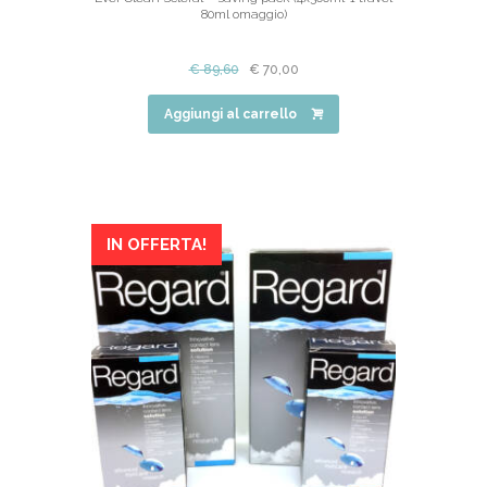
80ml omaggio)
€
89,60
€
70,00
Aggiungi al carrello
IN OFFERTA!