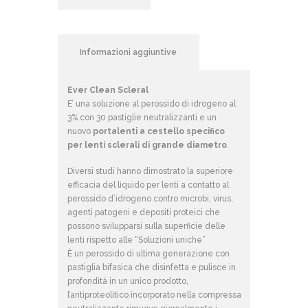
Informazioni aggiuntive
Ever Clean Scleral
E’ una soluzione al perossido di idrogeno al
3% con 30 pastiglie neutralizzanti e un
nuovo
portalenti a cestello specifico
per lenti sclerali di grande diametro
.
Diversi studi hanno dimostrato la superiore
efficacia del liquido per lenti a contatto al
perossido d’idrogeno contro microbi, virus,
agenti patogeni e depositi proteici che
possono svilupparsi sulla superficie delle
lenti rispetto alle “Soluzioni uniche”
È un perossido di ultima generazione con
pastiglia bifasica che disinfetta e pulisce in
profondità in un unico prodotto,
l’antiproteolitico incorporato nella compressa