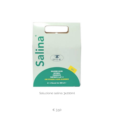
Soluzione salina 3x200ml
€
3,50