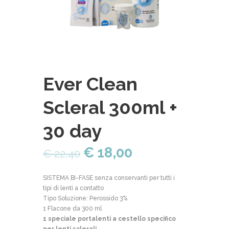
Ever Clean
Scleral 300ml +
30 day
€
18,00
€
22,40
SISTEMA BI-FASE senza conservanti per tutti i
tipi di lenti a contatto
Tipo Soluzione: Perossido 3%
1 Flacone da 300 ml
1 speciale portalenti a cestello specifico
per lenti sclerali