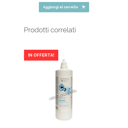
Aggiungi al carrello
Prodotti correlati
IN OFFERTA!