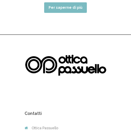
Per saperne di più
Contatti
Ottica Passuello