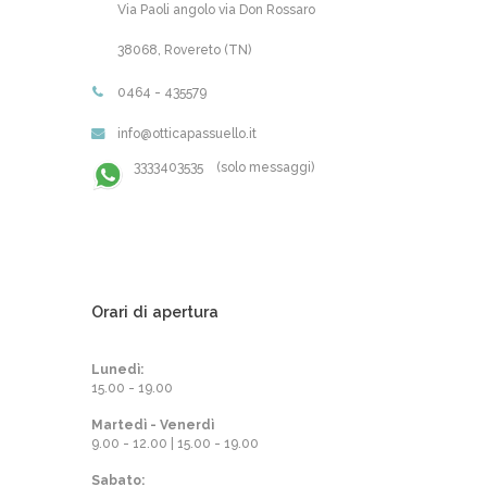
Via Paoli angolo via Don Rossaro
38068, Rovereto (TN)
0464 - 435579
info@otticapassuello.it
3333403535 (solo messaggi)
Orari di apertura
Lunedì:
15.00 - 19.00
Martedì - Venerdì
9.00 - 12.00 | 15.00 - 19.00
Sabato: