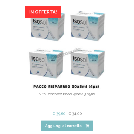
IN OFFERTA!
Vita Research Isosol 4pack 30x5ml
€
39,60
€
34,00
Aggiungi al carrello