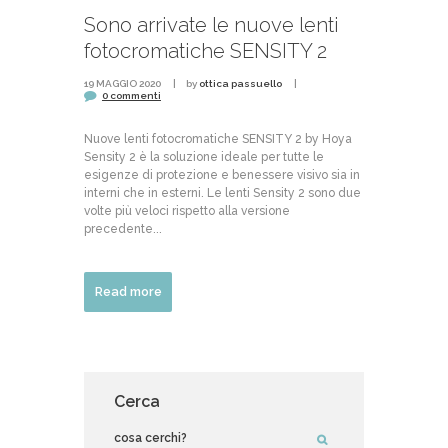
Sono arrivate le nuove lenti
fotocromatiche SENSITY 2
19 MAGGIO 2020
by
ottica passuello
0 commenti
Nuove lenti fotocromatiche SENSITY 2 by Hoya
Sensity 2 è la soluzione ideale per tutte le
esigenze di protezione e benessere visivo sia in
interni che in esterni. Le lenti Sensity 2 sono due
volte più veloci rispetto alla versione
precedente...
Read more
Cerca