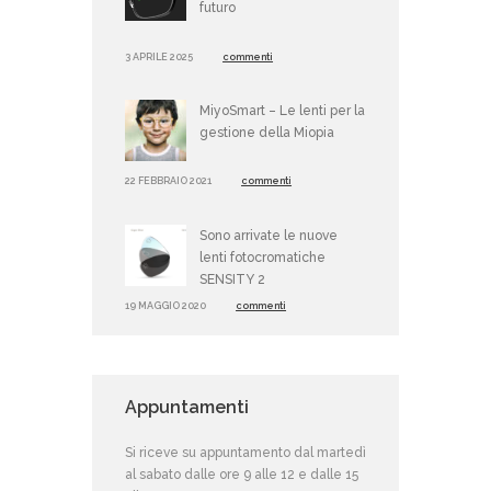
futuro
3 APRILE 2025
commenti
MiyoSmart – Le lenti per la
gestione della Miopia
22 FEBBRAIO 2021
commenti
Sono arrivate le nuove
lenti fotocromatiche
SENSITY 2
19 MAGGIO 2020
commenti
Appuntamenti
Si riceve su appuntamento dal martedì
al sabato dalle ore 9 alle 12 e dalle 15