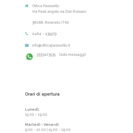
Ottica Passuello
Via Paoli angolo via Don Rossaro
38068, Rovereto (TN)
0464 - 435579
info@otticapassuello.it
3333403535 (solo messaggi)
Orari di apertura
Lunedì:
15.00 - 19.00
Martedì - Venerdì
9.00 - 12.00 | 15.00 - 19.00