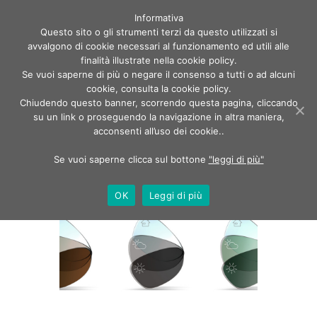
Informativa
Questo sito o gli strumenti terzi da questo utilizzati si
avvalgono di cookie necessari al funzionamento ed utili alle
finalità illustrate nella cookie policy.
Se vuoi saperne di più o negare il consenso a tutti o ad alcuni
cookie, consulta la cookie policy.
Chiudendo questo banner, scorrendo questa pagina, cliccando
Tag: Sensity 2
su un link o proseguendo la navigazione in altra maniera,
acconsenti all’uso dei cookie..
Home
Tag: Sensity 2
Se vuoi saperne clicca sul bottone
"leggi di più"
OK
Leggi di più