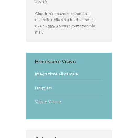
alle 19.
Chiedi informazioni o prenota il
controllo della vista telefonando al
0464 435579 oppure
contattaci via
mail
.
Benessere Visivo
Integrazione Alimentare
I raggi UV
Vista e Visione