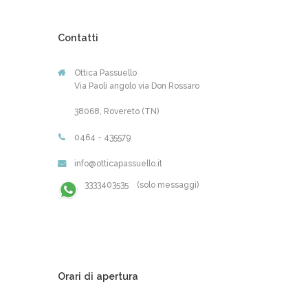
Contatti
Ottica Passuello
Via Paoli angolo via Don Rossaro
38068, Rovereto (TN)
0464 - 435579
info@otticapassuello.it
3333403535 (solo messaggi)
Orari di apertura