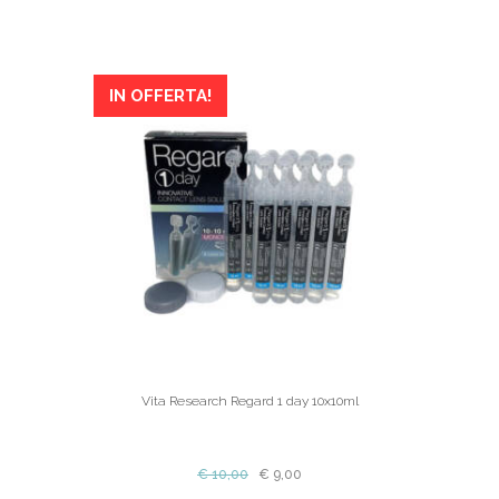
IN OFFERTA!
Vita Research Regard 1 day 10x10ml
€
10,00
€
9,00