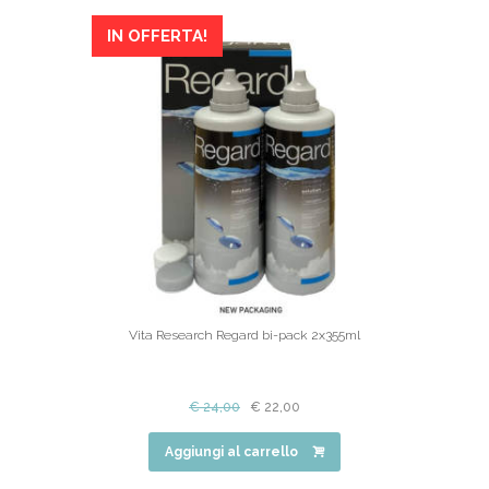
IN OFFERTA!
Vita Research Regard bi-pack 2x355ml
€
24,00
€
22,00
Aggiungi al carrello