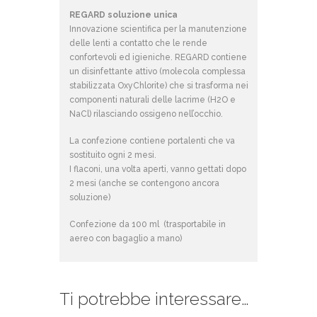
REGARD soluzione unica
Innovazione scientifica per la manutenzione
delle lenti a contatto che le rende
confortevoli ed igieniche. REGARD contiene
un disinfettante attivo (molecola complessa
stabilizzata OxyChlorite) che si trasforma nei
componenti naturali delle lacrime (H2O e
NaCl) rilasciando ossigeno nell’occhio.
La confezione contiene portalenti che va
sostituito ogni 2 mesi.
I flaconi, una volta aperti, vanno gettati dopo
2 mesi (anche se contengono ancora
soluzione)
Confezione da 100 ml (trasportabile in
aereo con bagaglio a mano)
Ti potrebbe interessare…