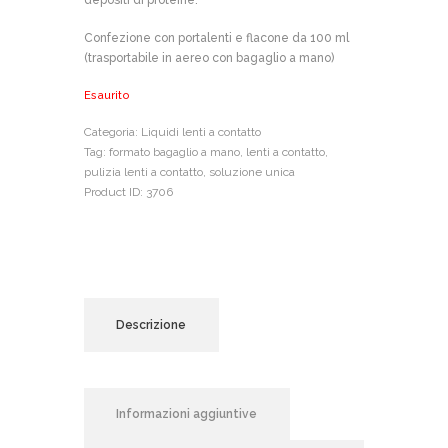
Confezione con portalenti e flacone da 100 ml
(trasportabile in aereo con bagaglio a mano)
Esaurito
Categoria:
Liquidi lenti a contatto
Tag:
formato bagaglio a mano
,
lenti a contatto
,
pulizia lenti a contatto
,
soluzione unica
Product ID:
3706
Descrizione
Informazioni aggiuntive