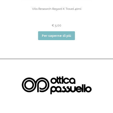
Vita Research Regard K Travel 40ml
€
5,00
Per saperne di più