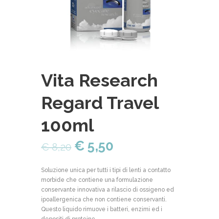
Vita Research
Regard Travel
100ml
€
5,50
€
8,20
Soluzione unica per tutti i tipi di lenti a contatto
morbide che contiene una formulazione
conservante innovativa a rilascio di ossigeno ed
ipoallergenica che non contiene conservanti.
Questo liquido rimuove i batteri, enzimi ed i
depositi di proteine.