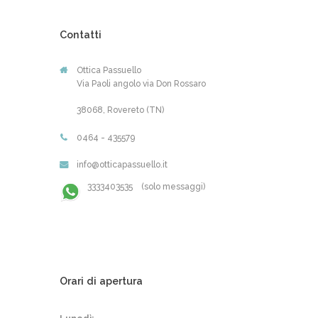
Contatti
Ottica Passuello
Via Paoli angolo via Don Rossaro
38068, Rovereto (TN)
0464 - 435579
info@otticapassuello.it
3333403535 (solo messaggi)
Orari di apertura