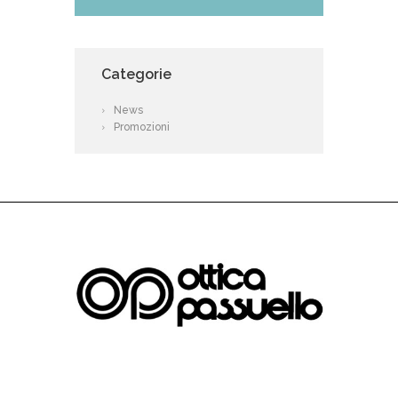
Categorie
News
Promozioni