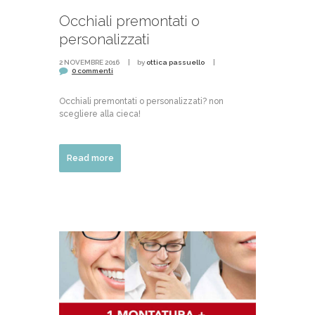
Occhiali premontati o
personalizzati
2 NOVEMBRE 2016
by
ottica passuello
0 commenti
Occhiali premontati o personalizzati? non
scegliere alla cieca!
Read more