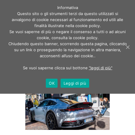
Informativa
Questo sito o gli strumenti terzi da questo utilizzati si
avvalgono di cookie necessari al funzionamento ed utili alle
finalità illustrate nella cookie policy.
Se vuoi saperne di più o negare il consenso a tutti o ad alcuni
cookie, consulta la cookie policy.
Chiudendo questo banner, scorrendo questa pagina, cliccando
Author page: ottica passuello
su un link o proseguendo la navigazione in altra maniera,
acconsenti all’uso dei cookie..
Home
Author page: ottica passuello
Se vuoi saperne clicca sul bottone
"leggi di più"
OK
Leggi di più