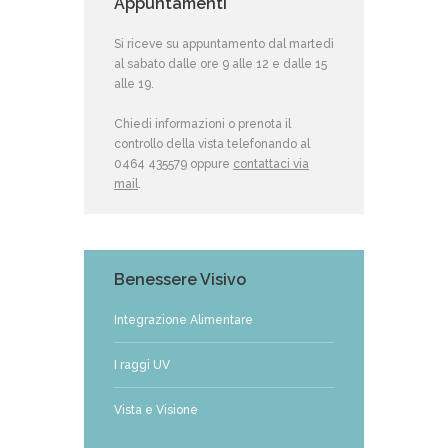
Appuntamenti
Si riceve su appuntamento dal martedì
al sabato dalle ore 9 alle 12 e dalle 15
alle 19.
Chiedi informazioni o prenota il
controllo della vista telefonando al
0464 435579 oppure
contattaci via
mail
.
Benessere Visivo
Integrazione Alimentare
I raggi UV
Vista e Visione