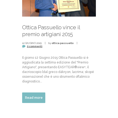
Ottica Passuello vince il
premio artigiani 2015
12 GIUGNO 2015
by
ottica passuello
0 commenti
Il giorno 12 Giugno 2015 Ottica Passuello si è
aggiudicata la settima edizione del "Premio
Artigiano", presentando EASYTEAR®view+, il
dacrioscopio [dal greco dákryon, lacrima; skopé
osservazione] che è uno strumento oftalmico
diagnostico...
Read more