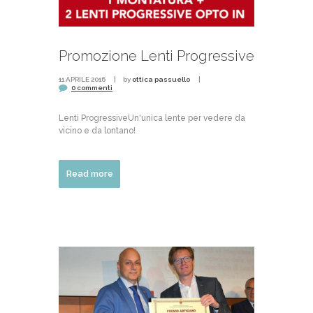
Promozione Lenti Progressive
11 APRILE 2016
by
ottica passuello
0 commenti
Lenti ProgressiveUn'unica lente per vedere da
vicino e da lontano!
Read more