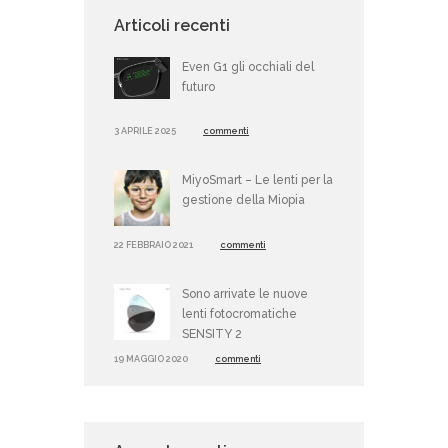
Articoli recenti
Even G1 gli occhiali del
futuro
3 APRILE 2025
commenti
MiyoSmart – Le lenti per la
gestione della Miopia
22 FEBBRAIO 2021
commenti
Sono arrivate le nuove
lenti fotocromatiche
SENSITY 2
19 MAGGIO 2020
commenti