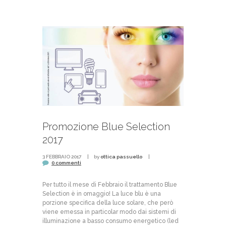
Promozione Blue Selection
2017
3 FEBBRAIO 2017
by
ottica passuello
0 commenti
Per tutto il mese di Febbraio il trattamento Blue
Selection è in omaggio! La luce blu è una
porzione specifica della luce solare, che però
viene emessa in particolar modo dai sistemi di
illuminazione a basso consumo energetico (led