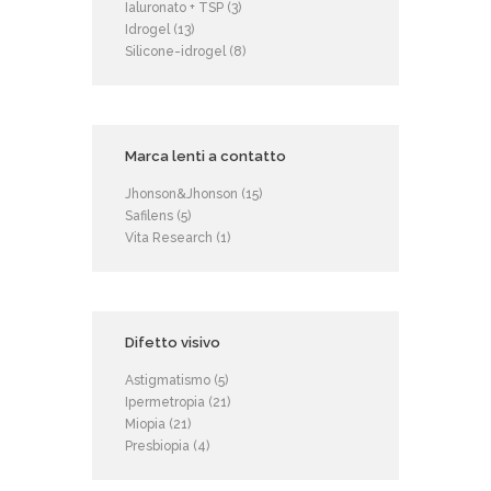
Ialuronato + TSP
(3)
Idrogel
(13)
Silicone-idrogel
(8)
Marca lenti a contatto
Jhonson&Jhonson
(15)
Safilens
(5)
Vita Research
(1)
Difetto visivo
Astigmatismo
(5)
Ipermetropia
(21)
Miopia
(21)
Presbiopia
(4)