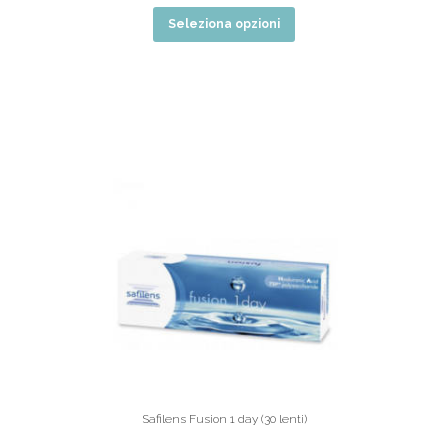
Seleziona opzioni
Safilens Fusion 1 day (30 lenti)