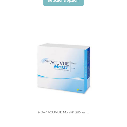
Seleziona opzioni
1-DAY ACUVUE Moist® (180 lenti)