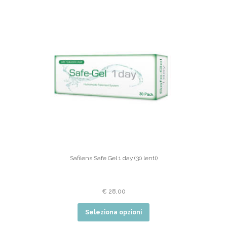
Safilens Safe Gel 1 day (30 lenti)
€
28,00
Seleziona opzioni