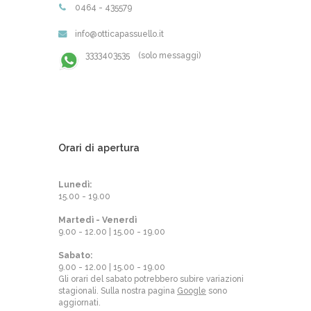
0464 - 435579
info@otticapassuello.it
3333403535 (solo messaggi)
Orari di apertura
Lunedì:
15.00 - 19.00
Martedì - Venerdì
9.00 - 12.00 | 15.00 - 19.00
Sabato:
9.00 - 12.00 | 15.00 - 19.00
Gli orari del sabato potrebbero subire variazioni
stagionali. Sulla nostra pagina
Google
sono
aggiornati.