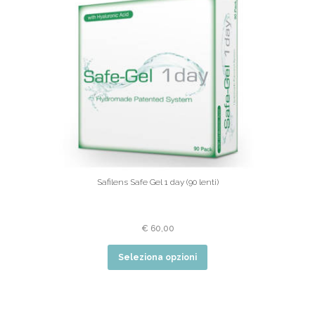
Safilens Safe Gel 1 day (90 lenti)
€
60,00
Seleziona opzioni