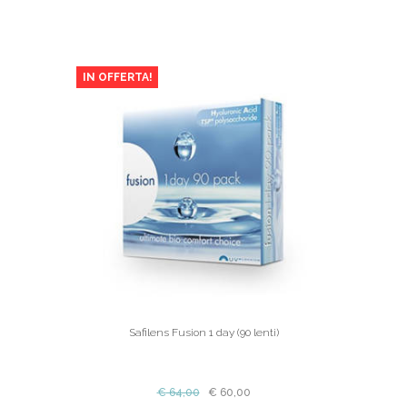
IN OFFERTA!
Safilens Fusion 1 day (90 lenti)
€
64,00
€
60,00