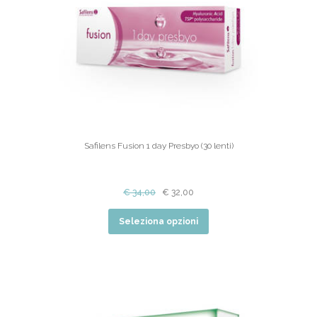
Safilens Fusion 1 day Presbyo (30 lenti)
€
34,00
€
32,00
Seleziona opzioni