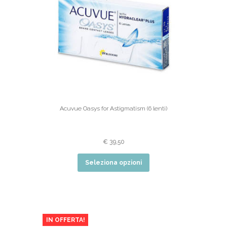
Acuvue Oasys for Astigmatism (6 lenti)
€
39,50
Seleziona opzioni
IN OFFERTA!