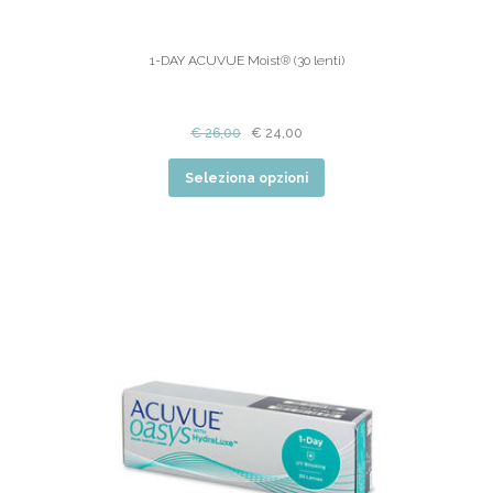
1-DAY ACUVUE Moist® (30 lenti)
€
26,00
€
24,00
Seleziona opzioni