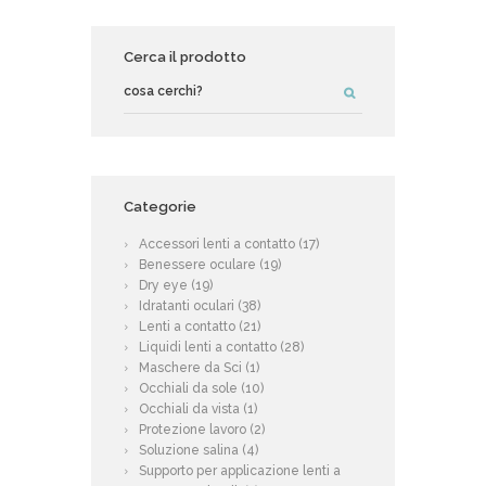
Cerca il prodotto
Categorie
Accessori lenti a contatto
(17)
Benessere oculare
(19)
Dry eye
(19)
Idratanti oculari
(38)
Lenti a contatto
(21)
Liquidi lenti a contatto
(28)
Maschere da Sci
(1)
Occhiali da sole
(10)
Occhiali da vista
(1)
Protezione lavoro
(2)
Soluzione salina
(4)
Supporto per applicazione lenti a