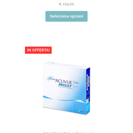
€
105,00
Seleziona opzioni
IN OFFERTA!