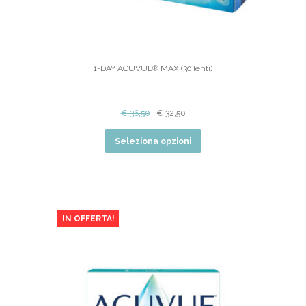
1-DAY ACUVUE® MAX (30 lenti)
€
36,50
€
32,50
Seleziona opzioni
IN OFFERTA!