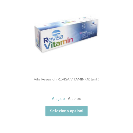
Vita Research REVISA VITAMIN (30 lenti)
€
25,00
€
22,00
Seleziona opzioni