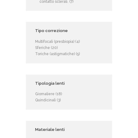
contatto sclerali.
(7)
Tipo correzione
Multifocali (presbiopia)
(4)
Sferiche
(20)
Toriche (astigmatiche)
(5)
Tipologia lenti
Giornaliere
(18)
Quindicinali
(3)
Materiale lenti