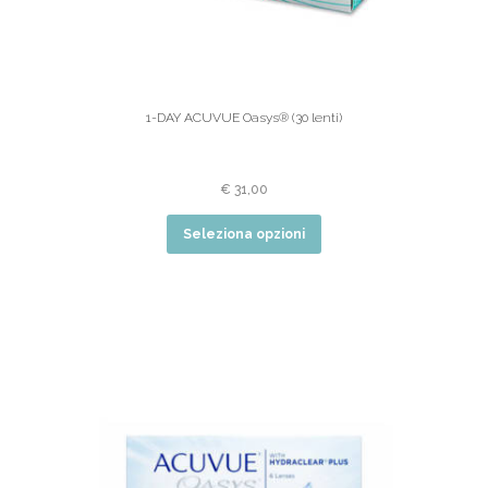
1-DAY ACUVUE Oasys® (30 lenti)
€
31,00
Seleziona opzioni