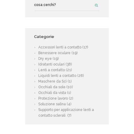
Categorie
Accessori lenti a contatto
(17)
Benessere oculare
(19)
Dry eye
(19)
Idratanti oculari
(38)
Lenti a contatto
(21)
Liquidi lenti a contatto
(28)
Maschere da Sci
(1)
Occhiali da sole
(10)
Occhiali da vista
(1)
Protezione lavoro
(2)
Soluzione salina
(4)
Supporto per applicazione lenti a
contatto sclerali.
(7)