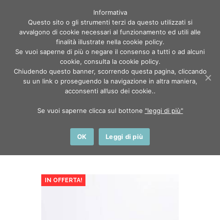
Informativa
Questo sito o gli strumenti terzi da questo utilizzati si
avvalgono di cookie necessari al funzionamento ed utili alle
finalità illustrate nella cookie policy.
Se vuoi saperne di più o negare il consenso a tutti o ad alcuni
cookie, consulta la cookie policy.
Chiudendo questo banner, scorrendo questa pagina, cliccando
Maschere da Sci
su un link o proseguendo la navigazione in altra maniera,
acconsenti all’uso dei cookie..
Home
Shop
Maschere da Sci
Se vuoi saperne clicca sul bottone
"leggi di più"
OK
Leggi di più
IN OFFERTA!