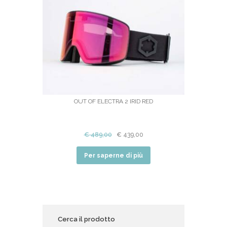
OUT OF ELECTRA 2 IRID RED
€
489,00
€
439,00
Per saperne di più
Cerca il prodotto