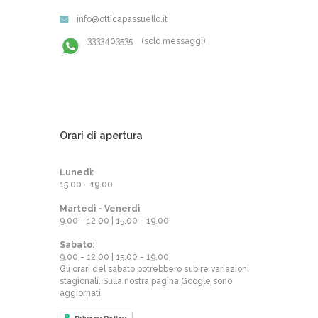
info@otticapassuello.it
3333403535 (solo messaggi)
Orari di apertura
Lunedì:
15.00 - 19.00
Martedì - Venerdì
9.00 - 12.00 | 15.00 - 19.00
Sabato:
9.00 - 12.00 | 15.00 - 19.00
Gli orari del sabato potrebbero subire variazioni
stagionali. Sulla nostra pagina
Google
sono
aggiornati.